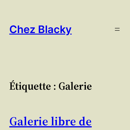
Aller
au
contenu
Chez Blacky
Étiquette :
Galerie
Galerie libre de