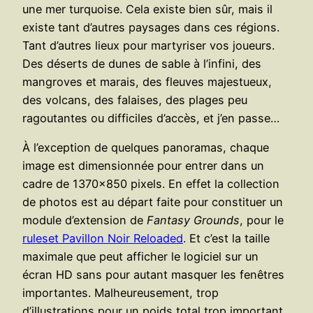
une mer turquoise. Cela existe bien sûr, mais il
existe tant d’autres paysages dans ces régions.
Tant d’autres lieux pour martyriser vos joueurs.
Des déserts de dunes de sable à l’infini, des
mangroves et marais, des fleuves majestueux,
des volcans, des falaises, des plages peu
ragoutantes ou difficiles d’accès, et j’en passe…
À l’exception de quelques panoramas, chaque
image est dimensionnée pour entrer dans un
cadre de 1370×850 pixels. En effet la collection
de photos est au départ faite pour constituer un
module d’extension de
Fantasy Grounds
, pour le
ruleset Pavillon Noir Reloaded
. Et c’est la taille
maximale que peut afficher le logiciel sur un
écran HD sans pour autant masquer les fenêtres
importantes. Malheureusement, trop
d’illustrations pour un poids total trop important