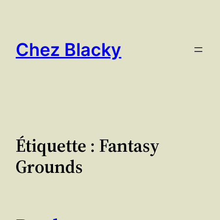
Aller
au
contenu
Chez Blacky
Étiquette :
Fantasy
Grounds