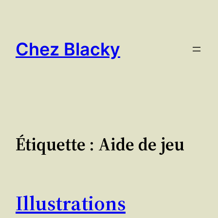
Aller
au
contenu
Chez Blacky
Étiquette :
Aide de jeu
Illustrations