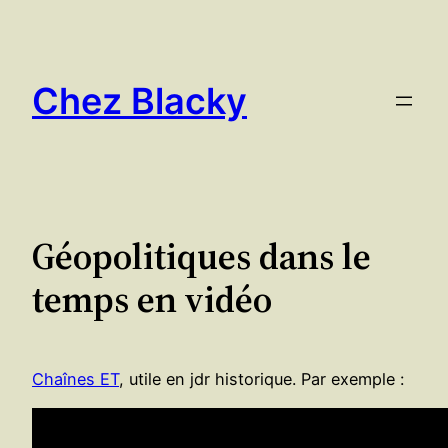
Aller
au
contenu
Chez Blacky
Géopolitiques dans le
temps en vidéo
Chaînes ET
, utile en jdr historique. Par exemple :