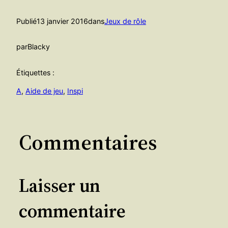
Publié
13 janvier 2016
dans
Jeux de rôle
par
Blacky
Étiquettes :
A
, 
Aide de jeu
, 
Inspi
Commentaires
Laisser un
commentaire