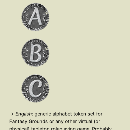
→
English
: generic alphabet token set for
Fantasy Grounds or any other virtual (or
physical) tabletop roleplaying game. Probably