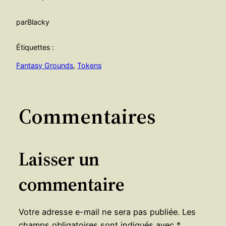
par
Blacky
Étiquettes :
Fantasy Grounds
, 
Tokens
Commentaires
Laisser un
commentaire
Votre adresse e-mail ne sera pas publiée.
Les
champs obligatoires sont indiqués avec
*