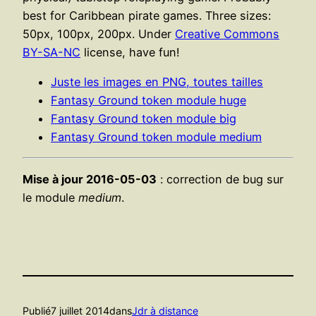
best for Caribbean pirate games. Three sizes:
50px, 100px, 200px. Under
Creative Commons
BY-SA-NC
license, have fun!
Juste les images en PNG, toutes tailles
Fantasy Ground token module huge
Fantasy Ground token module big
Fantasy Ground token module medium
Mise à jour 2016-05-03
: correction de bug sur
le module
medium
.
Publié
7 juillet 2014
dans
Jdr à distance