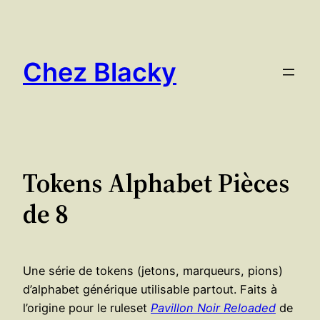
Aller
au
contenu
Chez Blacky
Tokens Alphabet Pièces
de 8
Une série de tokens (jetons, marqueurs, pions)
d’alphabet générique utilisable partout. Faits à
l’origine pour le ruleset
Pavillon Noir Reloaded
de