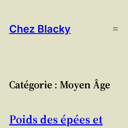
Aller
au
contenu
Chez Blacky
Catégorie :
Moyen Âge
Poids des épées et