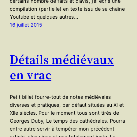
certains nombre de faits et d’avis, j’ai écris une
compilation (partielle) en texte issu de sa chaîne
Youtube et quelques autres…
16 juillet 2015
Détails médiévaux
en vrac
Petit billet fourre-tout de notes médiévales
diverses et pratiques, par défaut situées au XI et
XIIe siècles. Pour le moment tous sont tirés de
Georges Duby, Le temps des cathédrales. Pourra
entre autre servir à tempérer mon précédent
article, plus vieux et pas totalement juste. Le