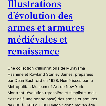
Illustrations
d’évolution des
armes et armures
médiévales et
renaissance
Une collection d’illustrations de Murayama
Hashime et Rowland Stanley James, préparées
par Dean Bashford en 1928. Numérisées par le
Metropolitan Museum of Art de New York.
Montrant l’évolution (grossière et simpliste, mais
c’est déjà une bonne base) des armes et armures
de 800 à 1600 ou 1800 selon ; donc moyen âge,