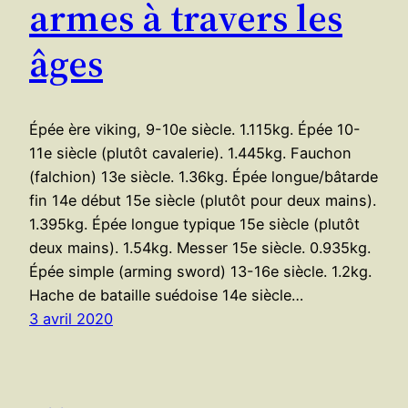
armes à travers les
âges
Épée ère viking, 9-10e siècle. 1.115kg. Épée 10-
11e siècle (plutôt cavalerie). 1.445kg. Fauchon
(falchion) 13e siècle. 1.36kg. Épée longue/bâtarde
fin 14e début 15e siècle (plutôt pour deux mains).
1.395kg. Épée longue typique 15e siècle (plutôt
deux mains). 1.54kg. Messer 15e siècle. 0.935kg.
Épée simple (arming sword) 13-16e siècle. 1.2kg.
Hache de bataille suédoise 14e siècle…
3 avril 2020