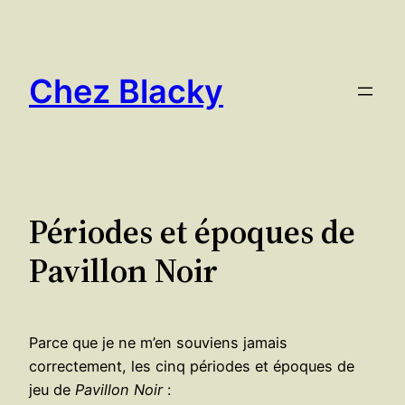
Aller
au
contenu
Chez Blacky
Périodes et époques de
Pavillon Noir
Parce que je ne m’en souviens jamais
correctement, les cinq périodes et époques de
jeu de
Pavillon Noir
: