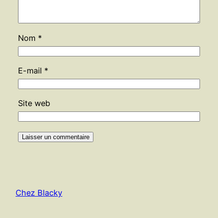
Nom
*
E-mail
*
Site web
Chez Blacky