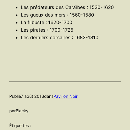
Les prédateurs des Caraïbes : 1530-1620
Les gueux des mers : 1560-1580
La flibuste : 1620-1700
Les pirates : 1700-1725
Les derniers corsaires : 1683-1810
Publié
7 août 2013
dans
Pavillon Noir
par
Blacky
Étiquettes :