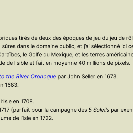
oriques tirés de deux des époques de jeu du jeu de rô
 sûres dans le domaine public, et j’ai sélectionné ici c
s Caraïbes, le Golfe du Mexique, et les terres américai
e de lisible et fait en moyenne 40 millions de pixels.
 to the River Oronoque
par John Seller en 1673.
en 1683.
l’Isle en 1708.
1717 (parfait pour la campagne des
5 Soleils
par exem
aume de l’Isle en 1722.