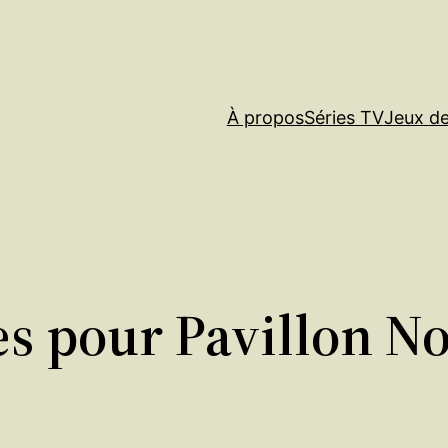
À propos
Séries TV
Jeux de 
es pour Pavillon No