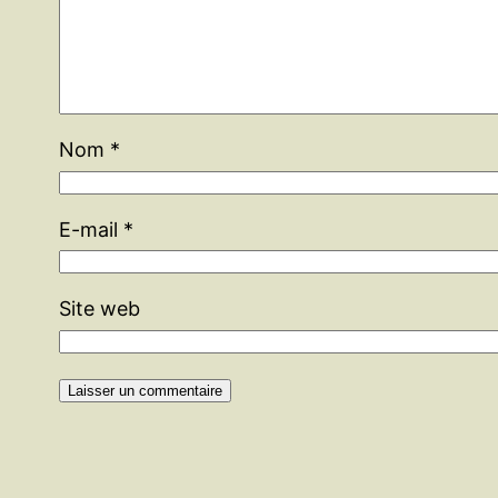
Nom
*
E-mail
*
Site web