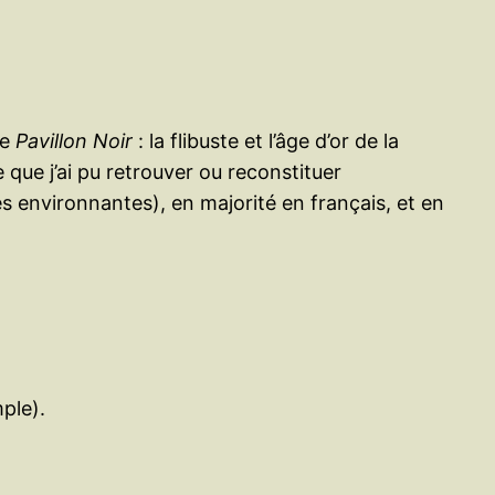
le
Pavillon Noir
: la flibuste et l’âge d’or de la
e que j’ai pu retrouver ou reconstituer
nes environnantes), en majorité en français, et en
ple).