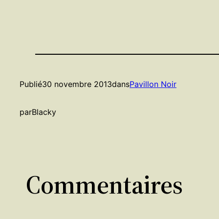
Publié
30 novembre 2013
dans
Pavillon Noir
par
Blacky
Commentaires