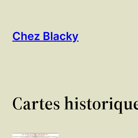
Aller
au
contenu
Chez Blacky
Cartes historiqu