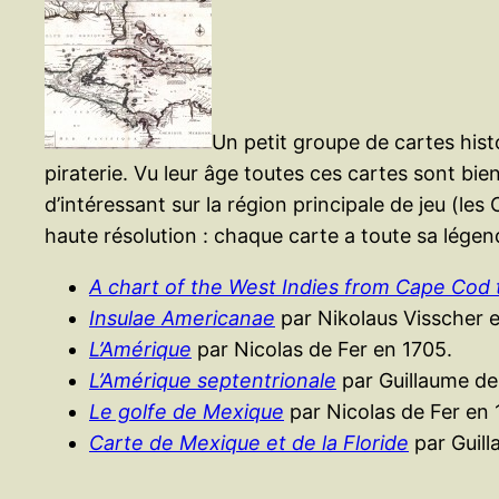
Un petit groupe de cartes hist
piraterie. Vu leur âge toutes ces cartes sont bien
d’intéressant sur la région principale de jeu (le
haute résolution : chaque carte a toute sa légend
A chart of the West Indies from Cape Cod
Insulae Americanae
par Nikolaus Visscher 
L’Amérique
par Nicolas de Fer en 1705.
L’Amérique septentrionale
par Guillaume de 
Le golfe de Mexique
par Nicolas de Fer en 
Carte de Mexique et de la Floride
par Guill