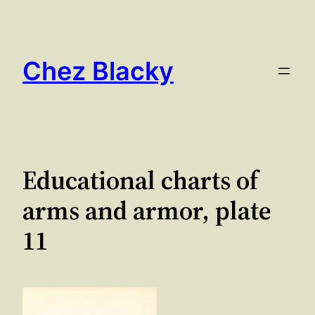
Aller
au
contenu
Chez Blacky
Educational charts of
arms and armor, plate
11