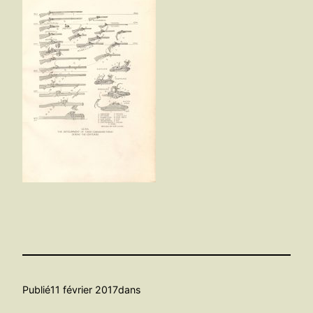
Publié
11 février 2017
dans