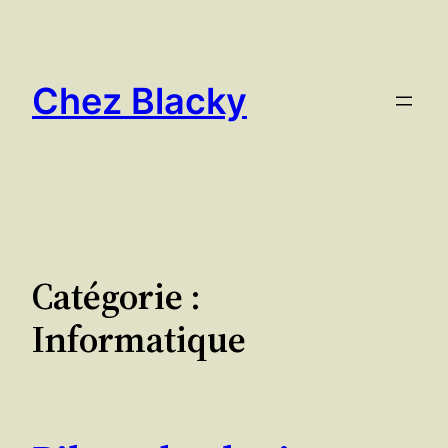
Aller
au
contenu
Chez Blacky
Catégorie :
Informatique